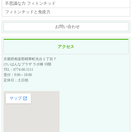
不思議な力 フィトンチッド
フィトンチッドと免疫力
お問い合わせ
アクセス
京都府相楽郡精華町光台１丁目７
けいはんなプラザ ラボ棟 10階
TEL：0774-66-5111
受付：9:00～18:00
定休日：土日祝