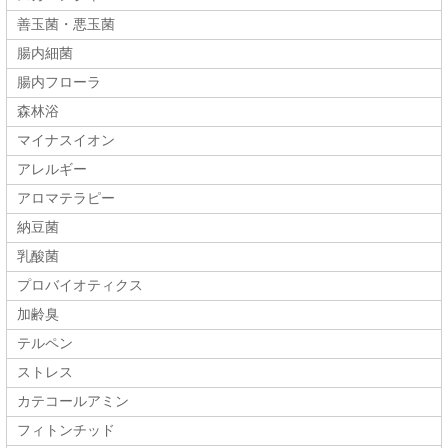
善玉菌・悪玉菌
腸内細菌
腸内フローラ
森林浴
マイナスイオン
アレルギー
アロマテラピー
納豆菌
乳酸菌
プロバイオティクス
加齢臭
テルペン
ストレス
カテコールアミン
フィトンチッド