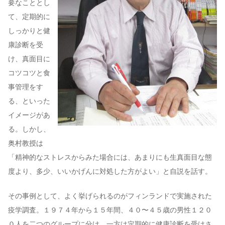
要なこととし
て、定期的に
しっかりと健
康診断を受
け、真面目に
コツコツと食
事管理をす
る、といった
イメージがあ
る。しかし、
奥村教授は
「精神的なストレスからみた場合には、あまりにも生真面目な態
度より、多少、いいかげんに対処した方がよい」と自説を話す。
その事例として、よく挙げられるのがフィンランドで実施された
疫学調査。１９７４年から１５年間、４０〜４５歳の男性１２０
０人を二つのグループに分け、一方は定期的に健康診断を受けさ