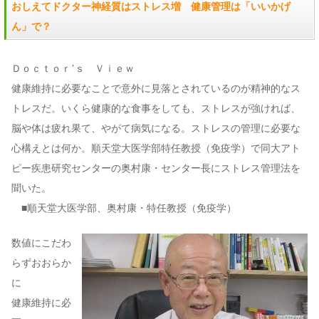
おしえてドクター神経質はストレス増 健康管理は「いいかげ
ん」で？
Ｄｏｃｔｏｒ’ｓ Ｖｉｅｗ
健康維持に必要なことで意外に見落とされているのが精神的なス
トレスだ。いくら健康的な食事をしても、ストレスが強ければ、
脳や体は疲れ果て、やがて病気になる。ストレスの管理に必要な
心構えとは何か。順天堂大医学部特任教授（免疫学）で同大アト
ピー疾患研究センターの奥村康・センター長にストレス管理法を
聞いた。
■順天堂大医学部、奥村康・特任教授（免疫学）
数値にこだわ
らずおおらか
に
健康維持に必