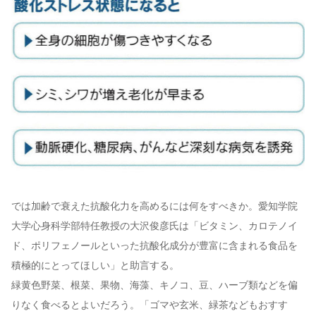
では加齢で衰えた抗酸化力を高めるには何をすべきか。愛知学院
大学心身科学部特任教授の大沢俊彦氏は「ビタミン、カロテノイ
ド、ポリフェノールといった抗酸化成分が豊富に含まれる食品を
積極的にとってほしい」と助言する。
緑黄色野菜、根菜、果物、海藻、キノコ、豆、ハーブ類などを偏
りなく食べるとよいだろう。「ゴマや玄米、緑茶などもおすす