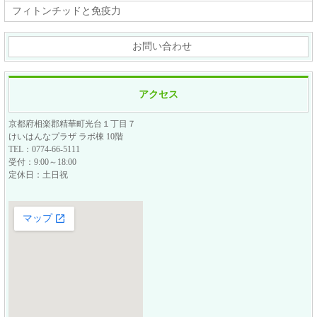
フィトンチッドと免疫力
お問い合わせ
アクセス
京都府相楽郡精華町光台１丁目７
けいはんなプラザ ラボ棟 10階
TEL：0774-66-5111
受付：9:00～18:00
定休日：土日祝