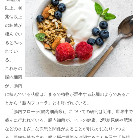
以上、40
兆個以上
の細菌が
棲んでい
るとみら
れてい
る。
これらの
腸内細菌
が、腸内
に棲んでいる状態は、まるで植物が群生する花畑のようであるこ
とから「腸内フローラ」とも呼ばれている。
「腸内フローラ(腸内細菌叢)」についての研究は近年、世界中で
盛んに行われている。腸内細菌が、ヒトの健康、2型糖尿病や肥満
などのさまざまな疾患と関係があることが明らかになりつつあ
る。腸内細菌を含め、腸と脳の機能が連関することを示す「脳腸