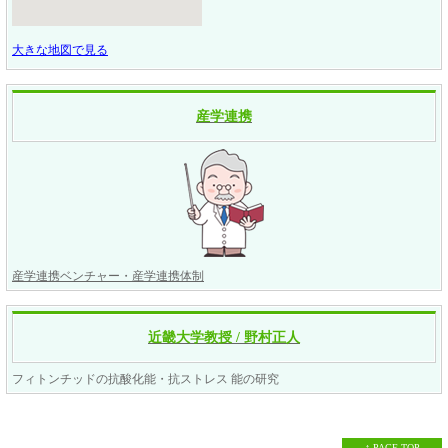
大きな地図で見る
産学連携
産学連携ベンチャー・産学連携体制
近畿大学教授 / 野村正人
フィトンチッドの抗酸化能・抗ストレス 能の研究
↑ PAGE TOP