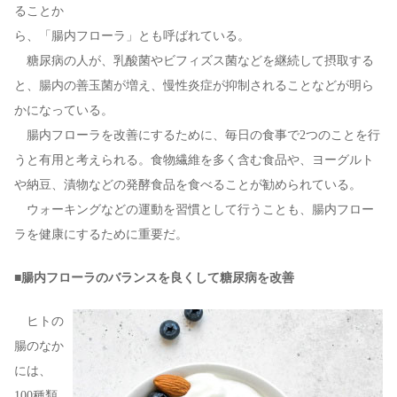
ることか
ら、「腸内フローラ」とも呼ばれている。
糖尿病の人が、乳酸菌やビフィズス菌などを継続して摂取する
と、腸内の善玉菌が増え、慢性炎症が抑制されることなどが明ら
かになっている。
腸内フローラを改善にするために、毎日の食事で2つのことを行
うと有用と考えられる。食物繊維を多く含む食品や、ヨーグルト
や納豆、漬物などの発酵食品を食べることが勧められている。
ウォーキングなどの運動を習慣として行うことも、腸内フロー
ラを健康にするために重要だ。
■腸内フローラのバランスを良くして糖尿病を改善
ヒトの
腸のなか
には、
100種類