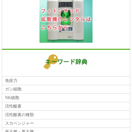
免疫力
ガン細胞
NK細胞
活性酸素
活性酸素の種類
スカベンジャー
善玉菌・悪玉菌