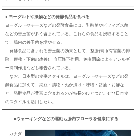
●
ヨーグルトや漬物などの発酵食品を食べる
ヨーグルトやチーズなどの発酵食品には、乳酸菌やビフィズス菌
などの善玉菌が多く含まれている。これらの食品を摂取すること
で、腸内の善玉菌を増やせる。
発酵食品に含まれる善玉菌の効果として、整腸作用(有害菌の排
除、便秘・下痢の改善)、血圧降下作用、免疫調節によるアレルギ
ー抑制作用なども報告されている。
なお、日本型の食事スタイルは、ヨーグルトやチーズなどの発
酵食品に加えて、納豆・漬物・ぬか漬け・味噌・醤油・お酢な
ど、発酵食品が豊富に含まれるのが特長のひとつだ。ぜひ日本食
のスタイルを活用したい。
■ウォーキングなどの運動も腸内フローラを健康にする
カナダ