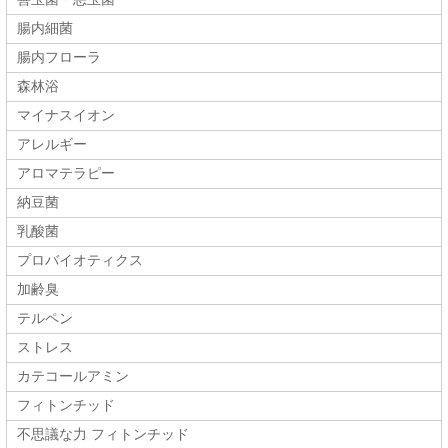
腸内細菌
腸内フローラ
森林浴
マイナスイオン
アレルギー
アロマテラピー
納豆菌
乳酸菌
プロバイオティクス
加齢臭
テルペン
ストレス
カテコールアミン
フィトンチッド
不思議な力 フィトンチッド