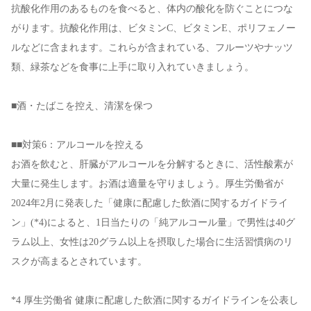
抗酸化作用のあるものを食べると、体内の酸化を防ぐことにつな
がります。抗酸化作用は、ビタミンC、ビタミンE、ポリフェノー
ルなどに含まれます。これらが含まれている、フルーツやナッツ
類、緑茶などを食事に上手に取り入れていきましょう。
■酒・たばこを控え、清潔を保つ
■■対策6：アルコールを控える
お酒を飲むと、肝臓がアルコールを分解するときに、活性酸素が
大量に発生します。お酒は適量を守りましょう。厚生労働省が
2024年2月に発表した「健康に配慮した飲酒に関するガイドライ
ン」(*4)によると、1日当たりの「純アルコール量」で男性は40グ
ラム以上、女性は20グラム以上を摂取した場合に生活習慣病のリ
スクが高まるとされています。
*4 厚生労働省 健康に配慮した飲酒に関するガイドラインを公表し