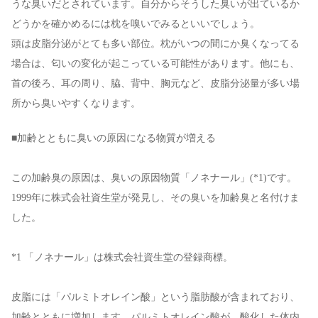
うな臭いだとされています。自分からそうした臭いが出ているか
どうかを確かめるには枕を嗅いでみるといいでしょう。
頭は皮脂分泌がとても多い部位。枕がいつの間にか臭くなってる
場合は、匂いの変化が起こっている可能性があります。他にも、
首の後ろ、耳の周り、脇、背中、胸元など、皮脂分泌量が多い場
所から臭いやすくなります。
■加齢とともに臭いの原因になる物質が増える
この加齢臭の原因は、臭いの原因物質「ノネナール」(*1)です。
1999年に株式会社資生堂が発見し、その臭いを加齢臭と名付けま
した。
*1 「ノネナール」は株式会社資生堂の登録商標。
皮脂には「パルミトオレイン酸」という脂肪酸が含まれており、
加齢とともに増加します。パルミトオレイン酸が、酸化した体内