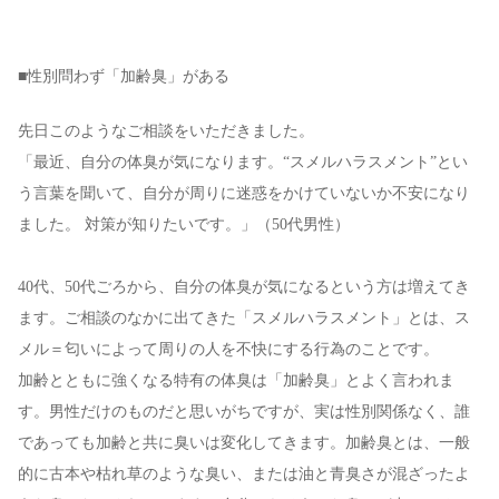
■性別問わず「加齢臭」がある
先日このようなご相談をいただきました。
「最近、自分の体臭が気になります。“スメルハラスメント”とい
う言葉を聞いて、自分が周りに迷惑をかけていないか不安になり
ました。 対策が知りたいです。」（50代男性）
40代、50代ごろから、自分の体臭が気になるという方は増えてき
ます。ご相談のなかに出てきた「スメルハラスメント」とは、ス
メル＝匂いによって周りの人を不快にする行為のことです。
加齢とともに強くなる特有の体臭は「加齢臭」とよく言われま
す。男性だけのものだと思いがちですが、実は性別関係なく、誰
であっても加齢と共に臭いは変化してきます。加齢臭とは、一般
的に古本や枯れ草のような臭い、または油と青臭さが混ざったよ