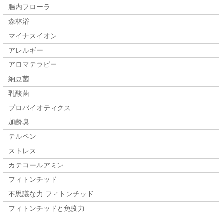
腸内フローラ
森林浴
マイナスイオン
アレルギー
アロマテラピー
納豆菌
乳酸菌
プロバイオティクス
加齢臭
テルペン
ストレス
カテコールアミン
フィトンチッド
不思議な力 フィトンチッド
フィトンチッドと免疫力