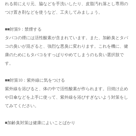
れる前にえり元、脇などを手洗いしたり、皮脂汚れ落とし専用の
つけ置き剤などを使うなど、工夫してみましょう。
■■対策9：禁煙する
タバコの煙には活性酸素が含まれています。また、加齢臭とタバ
コの臭いが混ざると、強烈な悪臭に変わります。これを機に、健
康のためにもタバコをすっぱりやめてしまうのも良い選択肢で
す。
■■対策10：紫外線に気をつける
紫外線を浴びると、体の中で活性酸素が作られます。日焼け止め
や日傘などを上手に使って、紫外線を浴びすぎないよう対策をし
てみてください。
■加齢臭対策は健康によいことばかり