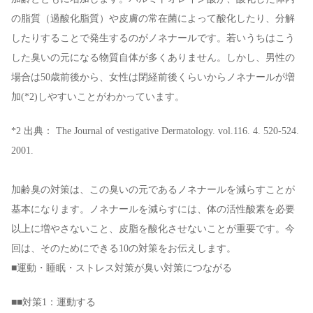
の脂質（過酸化脂質）や皮膚の常在菌によって酸化したり、分解
したりすることで発生するのがノネナールです。若いうちはこう
した臭いの元になる物質自体が多くありません。しかし、男性の
場合は50歳前後から、女性は閉経前後くらいからノネナールが増
加(*2)しやすいことがわかっています。
*2 出典： The Journal of vestigative Dermatology. vol.116. 4. 520-524.
2001.
加齢臭の対策は、この臭いの元であるノネナールを減らすことが
基本になります。ノネナールを減らすには、体の活性酸素を必要
以上に増やさないこと、皮脂を酸化させないことが重要です。今
回は、そのためにできる10の対策をお伝えします。
■運動・睡眠・ストレス対策が臭い対策につながる
■■対策1：運動する