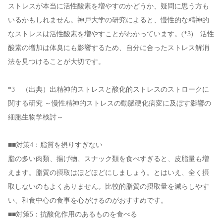
ストレスが本当に活性酸素を増やすのかどうか、疑問に思う方も
いるかもしれません。神戸大学の研究によると、慢性的な精神的
なストレスは活性酸素を増やすことがわかっています。(*3) 活性
酸素の増加は体臭にも影響するため、自分に合ったストレス解消
法を見つけることが大切です。
*3 （出典）出精神的ストレスと酸化的ストレスのストロークに
関する研究 ～慢性精神的ストレスの動脈硬化病変に及ぼす影響の
細胞生物学検討～
■■対策4：脂質を摂りすぎない
脂の多い肉類、揚げ物、スナック類を食べすぎると、皮脂量も増
えます。脂質の摂取はほどほどにしましょう。とはいえ、全く摂
取しないのもよくありません。比較的脂質の摂取量を減らしやす
い、和食中心の食事を心がけるのがおすすめです。
■■対策5：抗酸化作用のあるものを食べる