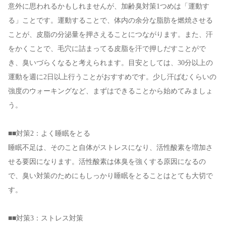
意外に思われるかもしれませんが、加齢臭対策1つめは「運動す
る」ことです。運動することで、体内の余分な脂肪を燃焼させる
ことが、皮脂の分泌量を押さえることにつながります。また、汗
をかくことで、毛穴に詰まってる皮脂を汗で押しだすことがで
き、臭いづらくなると考えられます。目安としては、30分以上の
運動を週に2日以上行うことがおすすめです。少し汗ばむくらいの
強度のウォーキングなど、まずはできることから始めてみましょ
う。
■■対策2：よく睡眠をとる
睡眠不足は、そのこと自体がストレスになり、活性酸素を増加さ
せる要因になります。活性酸素は体臭を強くする原因になるの
で、臭い対策のためにもしっかり睡眠をとることはとても大切で
す。
■■対策3：ストレス対策