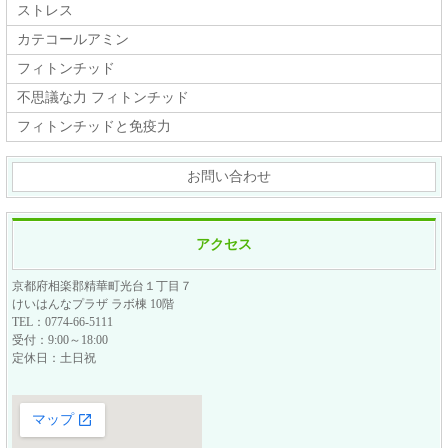
ストレス
カテコールアミン
フィトンチッド
不思議な力 フィトンチッド
フィトンチッドと免疫力
お問い合わせ
アクセス
京都府相楽郡精華町光台１丁目７
けいはんなプラザ ラボ棟 10階
TEL：0774-66-5111
受付：9:00～18:00
定休日：土日祝