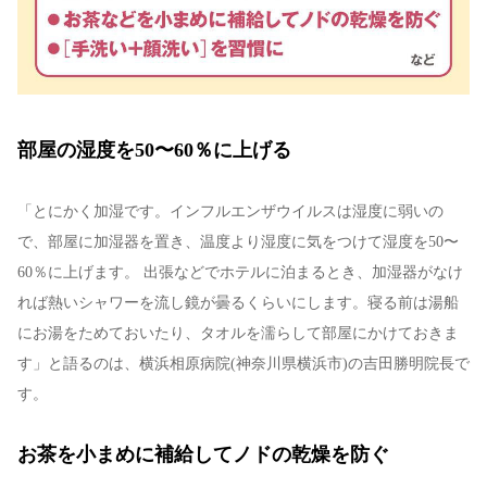
部屋の湿度を50〜60％に上げる
「とにかく加湿です。インフルエンザウイルスは湿度に弱いの
で、部屋に加湿器を置き、温度より湿度に気をつけて湿度を50〜
60％に上げます。 出張などでホテルに泊まるとき、加湿器がなけ
れば熱いシャワーを流し鏡が曇るくらいにします。寝る前は湯船
にお湯をためておいたり、タオルを濡らして部屋にかけておきま
す」と語るのは、横浜相原病院(神奈川県横浜市)の吉田勝明院長で
す。
お茶を小まめに補給してノドの乾燥を防ぐ