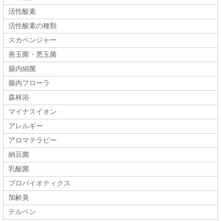
活性酸素
活性酸素の種類
スカベンジャー
善玉菌・悪玉菌
腸内細菌
腸内フローラ
森林浴
マイナスイオン
アレルギー
アロマテラピー
納豆菌
乳酸菌
プロバイオティクス
加齢臭
テルペン