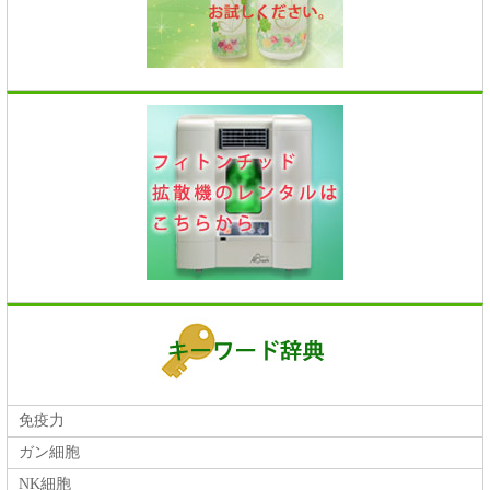
免疫力
ガン細胞
NK細胞