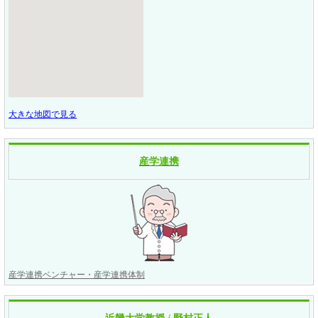
大きな地図で見る
産学連携
産学連携ベンチャー・産学連携体制