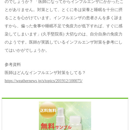
のでしょうか？ 「医師になってからインフルエンザにかかったこ
とがありません。対策として、とくに冬は栄養と睡眠を十分に摂
ることを心がけています。インフルエンザの患者さんを多く診ま
すから、偏った食事や睡眠不足で免疫力が低下すれば、すぐに感
染してしまいます」(久手堅院長) 大切なのは、自分自身の免疫力
のようです。医師が実践しているインフルエンザ対策を参考にし
てはいかがでしょうか。
参考資料
医師はどんなインフルエンザ対策をしてる？
https://weathernews.jp/s/topics/201912/100075/