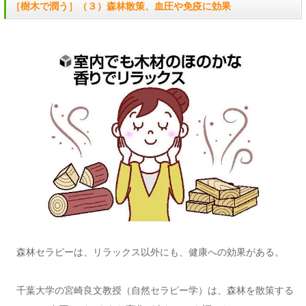
［樹木で潤う］（３）森林散策、血圧や免疫に効果
森林セラピーは、リラックス以外にも、健康への効果がある。
千葉大学の宮崎良文教授（自然セラピー学）は、森林を散策する