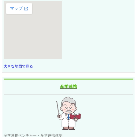
大きな地図で見る
産学連携
産学連携ベンチャー・産学連携体制