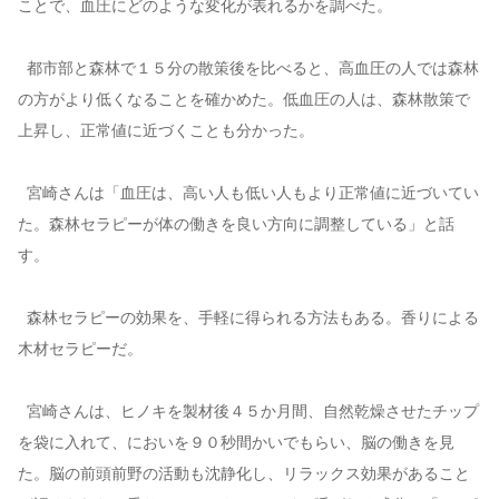
ことで、血圧にどのような変化が表れるかを調べた。
都市部と森林で１５分の散策後を比べると、高血圧の人では森林
の方がより低くなることを確かめた。低血圧の人は、森林散策で
上昇し、正常値に近づくことも分かった。
宮崎さんは「血圧は、高い人も低い人もより正常値に近づいてい
た。森林セラピーが体の働きを良い方向に調整している」と話
す。
森林セラピーの効果を、手軽に得られる方法もある。香りによる
木材セラピーだ。
宮崎さんは、ヒノキを製材後４５か月間、自然乾燥させたチップ
を袋に入れて、においを９０秒間かいでもらい、脳の働きを見
た。脳の前頭前野の活動も沈静化し、リラックス効果があること