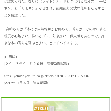
が認められた。香りにはフィトンチッドと呼ばれる成分の「α―ピ
ネン」と「リモネン」が含まれ、前頭前野の沈静化をもたらすこ
とを確認した。
宮崎さんは「木材は自然乾燥がお薦めで、香りは、ほのかに香る
程度が心地よい。強いとダメ。好き嫌いに個人差もあるので、好
きな木の香りを選ぶとよい」とアドバイスする。
(山田聡)
(２０１７年０１月２９日 読売新聞掲載)
https://yomidr.yomiuri.co.jp/article/20170125-OYTET50007/
(2017年01月29日 読売新聞)