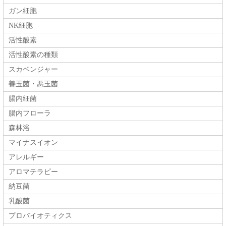
ガン細胞
NK細胞
活性酸素
活性酸素の種類
スカベンジャー
善玉菌・悪玉菌
腸内細菌
腸内フローラ
森林浴
マイナスイオン
アレルギー
アロマテラピー
納豆菌
乳酸菌
プロバイオティクス