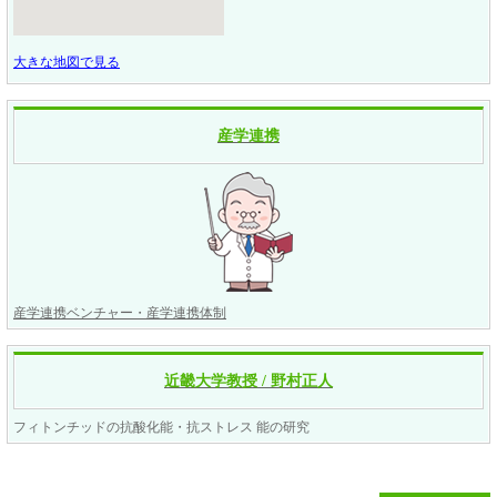
大きな地図で見る
産学連携
産学連携ベンチャー・産学連携体制
近畿大学教授 / 野村正人
フィトンチッドの抗酸化能・抗ストレス 能の研究