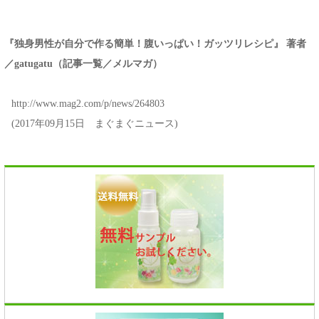
『独身男性が自分で作る簡単！腹いっぱい！ガッツリレシピ』 著者
／gatugatu（記事一覧／メルマガ）
http://www.mag2.com/p/news/264803
(2017年09月15日 まぐまぐニュース)