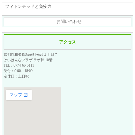
フィトンチッドと免疫力
お問い合わせ
アクセス
京都府相楽郡精華町光台１丁目７
けいはんなプラザ ラボ棟 10階
TEL：0774-66-5111
受付：9:00～18:00
定休日：土日祝