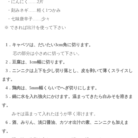
・にんにく……2片
・刻みネギ……軽く1つかみ
・七味唐辛子……少々
※ できれば出汁を使って下さい
1．キャベツは、だいたい3cm角に切ります。
芯の部分は小さめに切って下さい。
2．豆腐は、1cm幅に切ります。
3．ニンニクは上下を少し切り落とし、皮を剥いて薄くスライスし
ます。
4．鶏肉は、5mm幅くらいでへぎ切りにします。
5．鍋に水を入れ強火にかけます。温まってきたら白みそを溶きま
す。
みそは温まって入れたほうが早く溶けます。
6．酒、みりん、淡口醤油、カツオ出汁の素、ニンニクも加えま
す。