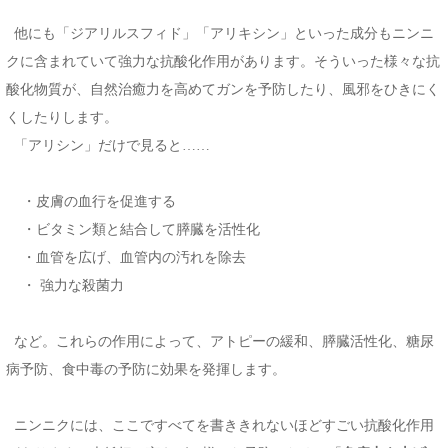
他にも「ジアリルスフィド」「アリキシン」といった成分もニンニ
クに含まれていて強力な抗酸化作用があります。そういった様々な抗
酸化物質が、自然治癒力を高めてガンを予防したり、風邪をひきにく
くしたりします。
「アリシン」だけで見ると……
・皮膚の血行を促進する
・ビタミン類と結合して膵臓を活性化
・血管を広げ、血管内の汚れを除去
・ 強力な殺菌力
など。これらの作用によって、アトピーの緩和、膵臓活性化、糖尿
病予防、食中毒の予防に効果を発揮します。
ニンニクには、ここですべてを書ききれないほどすごい抗酸化作用