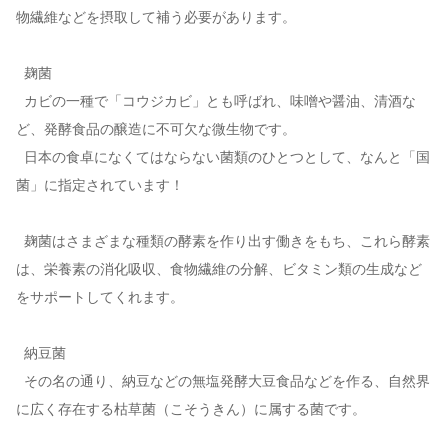
物繊維などを摂取して補う必要があります。
麹菌
カビの一種で「コウジカビ」とも呼ばれ、味噌や醤油、清酒な
ど、発酵食品の醸造に不可欠な微生物です。
日本の食卓になくてはならない菌類のひとつとして、なんと「国
菌」に指定されています！
麹菌はさまざまな種類の酵素を作り出す働きをもち、これら酵素
は、栄養素の消化吸収、食物繊維の分解、ビタミン類の生成など
をサポートしてくれます。
納豆菌
その名の通り、納豆などの無塩発酵大豆食品などを作る、自然界
に広く存在する枯草菌（こそうきん）に属する菌です。