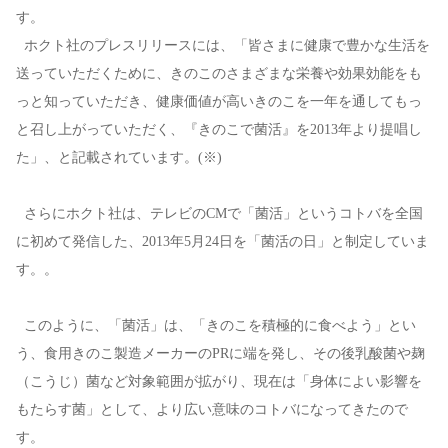
す。
ホクト社のプレスリリースには、「皆さまに健康で豊かな生活を
送っていただくために、きのこのさまざまな栄養や効果効能をも
っと知っていただき、健康価値が高いきのこを一年を通してもっ
と召し上がっていただく、『きのこで菌活』を2013年より提唱し
た」、と記載されています。(※)
さらにホクト社は、テレビのCMで「菌活」というコトバを全国
に初めて発信した、2013年5月24日を「菌活の日」と制定していま
す。。
このように、「菌活」は、「きのこを積極的に食べよう」とい
う、食用きのこ製造メーカーのPRに端を発し、その後乳酸菌や麹
（こうじ）菌など対象範囲が拡がり、現在は「身体によい影響を
もたらす菌」として、より広い意味のコトバになってきたので
す。