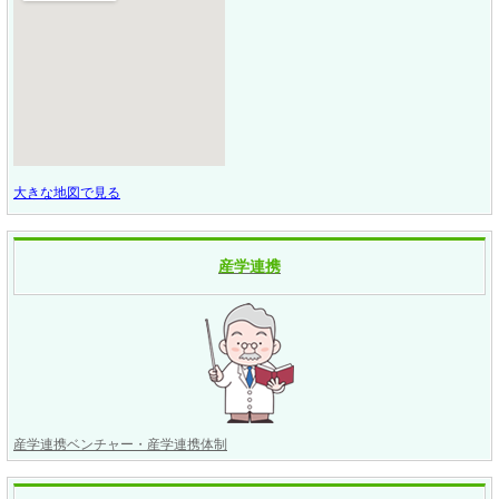
大きな地図で見る
産学連携
産学連携ベンチャー・産学連携体制