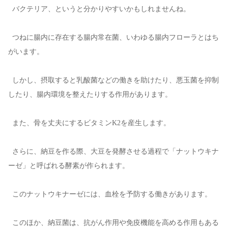
バクテリア、というと分かりやすいかもしれませんね。
つねに腸内に存在する腸内常在菌、いわゆる腸内フローラとはち
がいます。
しかし、摂取すると乳酸菌などの働きを助けたり、悪玉菌を抑制
したり、腸内環境を整えたりする作用があります。
また、骨を丈夫にするビタミンK2を産生します。
さらに、納豆を作る際、大豆を発酵させる過程で「ナットウキナ
ーゼ」と呼ばれる酵素が作られます。
このナットウキナーゼには、血栓を予防する働きがあります。
このほか、納豆菌は、抗がん作用や免疫機能を高める作用もある