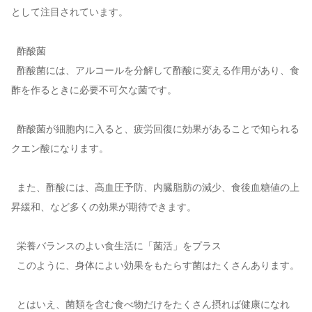
として注目されています。
酢酸菌
酢酸菌には、アルコールを分解して酢酸に変える作用があり、食
酢を作るときに必要不可欠な菌です。
酢酸菌が細胞内に入ると、疲労回復に効果があることで知られる
クエン酸になります。
また、酢酸には、高血圧予防、内臓脂肪の減少、食後血糖値の上
昇緩和、など多くの効果が期待できます。
栄養バランスのよい食生活に「菌活」をプラス
このように、身体によい効果をもたらす菌はたくさんあります。
とはいえ、菌類を含む食べ物だけをたくさん摂れば健康になれ