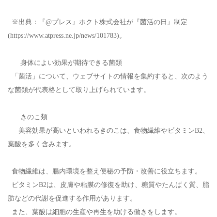
※出典：『@プレス』ホクト株式会社が『菌活の日』制定
(https://www.atpress.ne.jp/news/101783)。
身体によい効果が期待できる菌類
「菌活」について、ウェブサイトの情報を集約すると、次のよう
な菌類が代表格として取り上げられています。
きのこ類
美容効果が高いといわれるきのこは、食物繊維やビタミンB2、
葉酸を多く含みます。
食物繊維は、腸内環境を整え便秘の予防・改善に役立ちます。
ビタミンB2は、皮膚や粘膜の修復を助け、糖質やたんぱく質、脂
肪などの代謝を促進する作用があります。
また、葉酸は細胞の生産や再生を助ける働きをします。