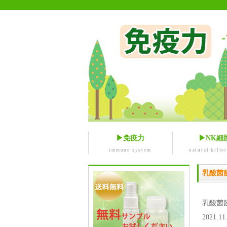
▶免疫力
▶NK細
immune system
natural killer
乳酸菌
乳酸菌
2021.11