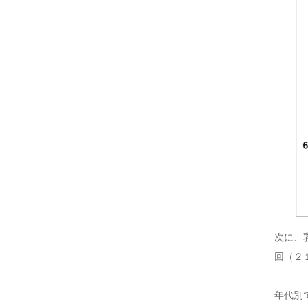
次に、
回（２
年代別