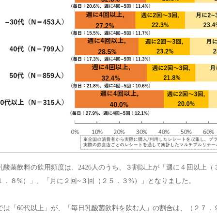
乳酸菌飲料の飲用頻度は、2426人のうち、３割以上が「週に４回以上（
１．８%）」、「月に２回~３回（２５．３%）」となりました。
では「60代以上」が、「毎日乳酸菌飲料を飲む人」の割合は、（２７．９％