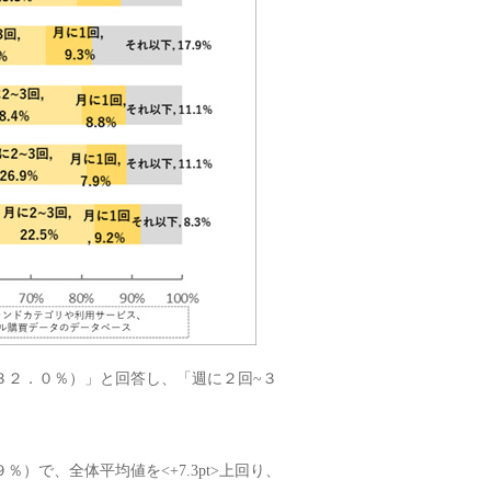
３２．０％）」と回答し、「週に２回~３
）で、全体平均値を<+7.3pt>上回り、