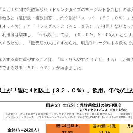
「直近１年間で乳酸菌飲料（ドリンクタイプのヨーグルトを含む）の購入
尋ねると（選択肢・複数回答）、約９割が「スーパー（８９．０％）」
４４．４％）」と「ドラッグストア（４１．９％）」が４割となりまし
」利用者は増加し、「60代以上」では、（６．０％、N＝315人）とな
入するため」、「販売店の人にすすめられ、明治R1ヨーグルトを飲んで
購入する際に重視することは、「味・飲みやすさ（７１．４％）」が最
待できる効果（６０．９％）」が続きました。
以上が「週に４回以上（３２．０％）」飲用。年代が上