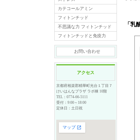
カテコールアミン
フィトンチッド
「乳
不思議な力 フィトンチッド
フィトンチッドと免疫力
お問い合わせ
アクセス
京都府相楽郡精華町光台１丁目７
けいはんなプラザ ラボ棟 10階
TEL：0774-66-5111
受付：9:00～18:00
定休日：土日祝