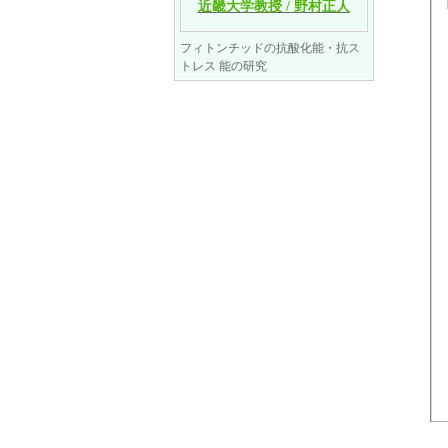
近畿大学教授 / 野村正人
フィトンチッドの抗酸化能・抗ス
トレス 能の研究