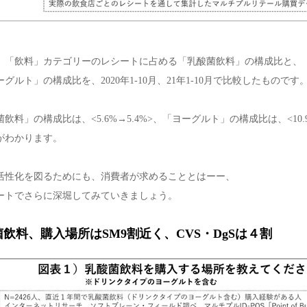
、「飲料」カテゴリーのレシートに占める「乳酸菌飲料」の構成比と、
グルト」の構成比を、2020年1-10月、21年1-10月で比較したものです
飲料」の構成比は、<5.6%→5.4%>、「ヨーグルト」の構成比は、<10.
がわかります。
活性化を図るためにも、消費者が求めることとはーー、
ートでさらに深堀してみていきましょう。
飲料、購入場所はSM9割近く、CVS・DgSは４割