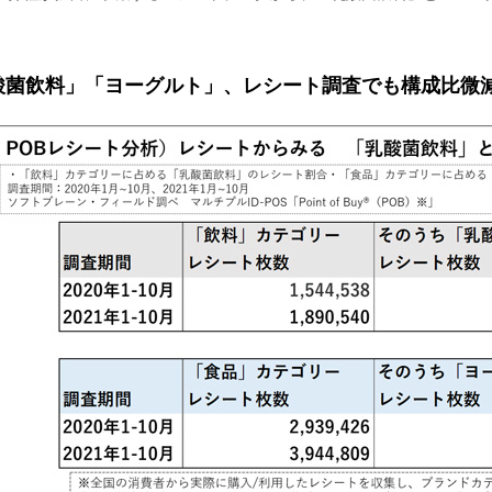
酸菌飲料」「ヨーグルト」、レシート調査でも構成比微減（