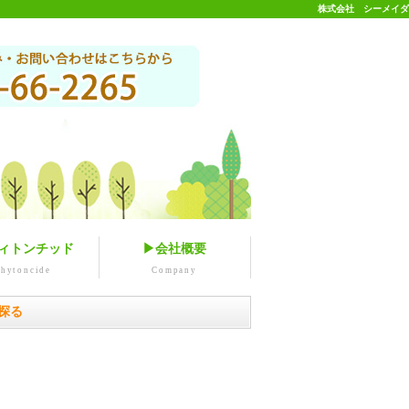
株式会社 シーメイダ
ィトンチッド
▶会社概要
phytoncide
Company
探る