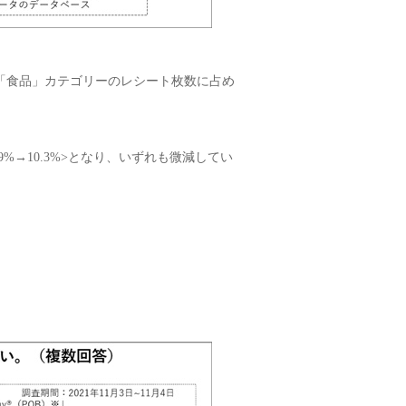
「食品」カテゴリーのレシート枚数に占め
。
9%→10.3%>となり、いずれも微減してい