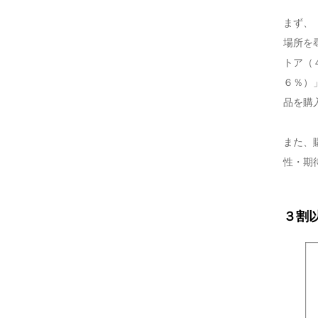
まず、
場所を
トア（
６％）
品を購
また、
性・期
３割