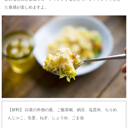
た食感が楽しめますよ。
【材料】 白菜の外側の葉、ご飯茶碗、納豆、塩昆布、ちりめ
んじゃこ、生姜、ねぎ、しょうゆ、ごま油