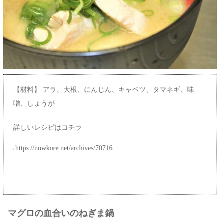
【材料】 アラ、大根、にんじん、キャベツ、タマネギ、味
噌、しょうが
詳しいレシピはコチラ
→https://nowkore.net/archives/70716
マグロの血合いのねぎま鍋