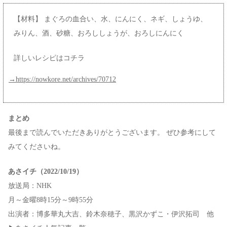
【材料】 まぐろの血合い、水、にんにく、ネギ、しょうゆ、
みりん、酒、砂糖、おろししょうが、おろしにんにく
詳しいレシピはコチラ
→https://nowkore.net/archives/70712
まとめ
最後まで読んでいただきありがとうございます。 ぜひ参考にして
みてくださいね。
あさイチ（2022/10/19）
放送局：NHK
月～金曜8時15分～9時55分
出演者：博多華丸大吉、鈴木奈穂子、黒沢かずこ・伊沢拓司 他