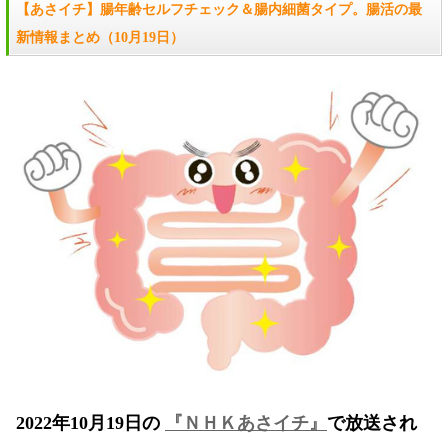
【あさイチ】腸年齢セルフチェック＆腸内細菌タイプ。腸活の最
新情報まとめ（10月19日）
2022年10月19日の
『ＮＨＫあさイチ』
で放送され