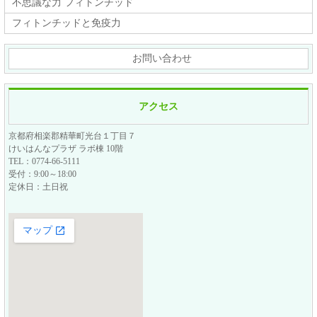
不思議な力 フィトンチッド
フィトンチッドと免疫力
お問い合わせ
アクセス
京都府相楽郡精華町光台１丁目７
けいはんなプラザ ラボ棟 10階
TEL：0774-66-5111
受付：9:00～18:00
定休日：土日祝