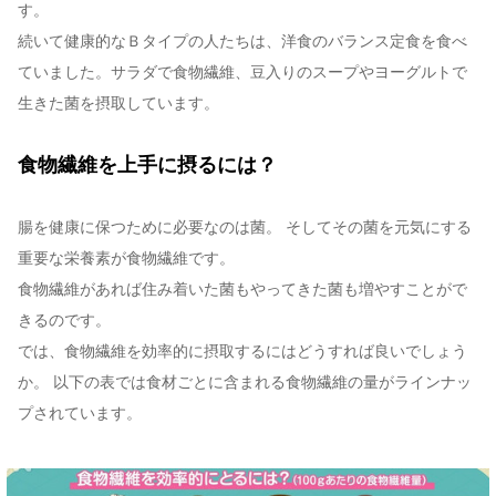
す。
続いて健康的なＢタイプの人たちは、洋食のバランス定食を食べ
ていました。サラダで食物繊維、豆入りのスープやヨーグルトで
生きた菌を摂取しています。
食物繊維を上手に摂るには？
腸を健康に保つために必要なのは菌。 そしてその菌を元気にする
重要な栄養素が食物繊維です。
食物繊維があれば住み着いた菌もやってきた菌も増やすことがで
きるのです。
では、食物繊維を効率的に摂取するにはどうすれば良いでしょう
か。 以下の表では食材ごとに含まれる食物繊維の量がラインナッ
プされています。