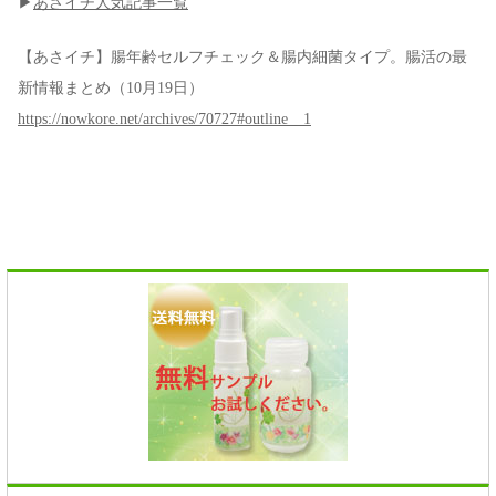
▶
あさイチ人気記事一覧
【あさイチ】腸年齢セルフチェック＆腸内細菌タイプ。腸活の最
新情報まとめ（10月19日）
https://nowkore.net/archives/70727#outline__1