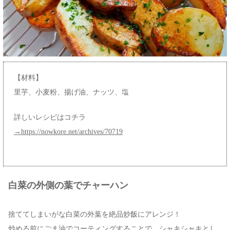
【材料】
里芋、小麦粉、揚げ油、ナッツ、塩
詳しいレシピはコチラ
→https://nowkore.net/archives/70719
白菜の外側の葉でチャーハン
捨ててしまいがな白菜の外葉を絶品炒飯にアレンジ！
炒める前にごま油でコーティングすることで、シャキシャキとし