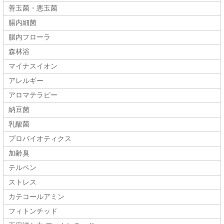
善玉菌・悪玉菌
腸内細菌
腸内フローラ
森林浴
マイナスイオン
アレルギー
アロマテラピー
納豆菌
乳酸菌
プロバイオティクス
加齢臭
テルペン
ストレス
カテコールアミン
フィトンチッド