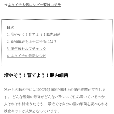
⇒
あさイチ人気レシピ一覧はコチラ
目次
1. 増やそう！育てよう！腸内細菌
2. 食物繊維を上手に摂るには？
3. 腸年齢セルフチェック
4. あさイチの最新レシピ
増やそう！育てよう！腸内細菌
私たちの腸の中には1000種類100兆個以上の腸内細菌が存在しま
す。 どんな種類の最近がどんなバランスで住み着いているのか、
人それぞれ皆違うだそう。 最近では自分の腸内細菌を調べられる
検査キットが人気となっています。