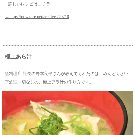
詳しいレシピはコチラ
→https://nowkore.net/archives/70718
極上あら汁
魚料理店 社長の野本良平さんが教えてくれたのは、めんどくさい
下処理一切なしの、極上アラ汁の作り方です。